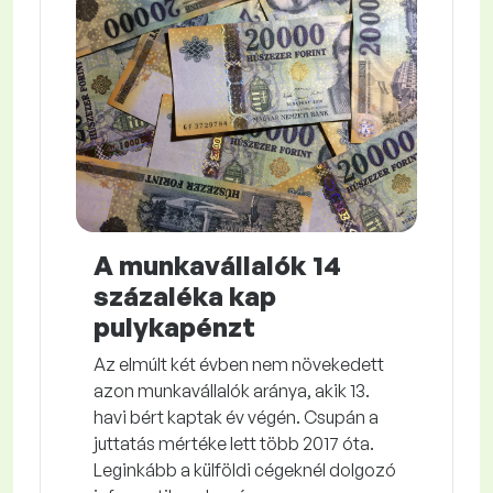
A munkavállalók 14
százaléka kap
pulykapénzt
Az elmúlt két évben nem növekedett
azon munkavállalók aránya, akik 13.
havi bért kaptak év végén. Csupán a
juttatás mértéke lett több 2017 óta.
Leginkább a külföldi cégeknél dolgozó