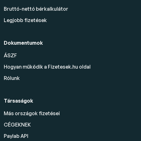
Bruttó-nettó bérkalkulátor
Legjobb fizetések
Dokumentumok
ÁSZF
Hogyan működik a Fizetesek.hu oldal
Rólunk
Társaságok
Más országok fizetései
CÉGEKNEK
Paylab API