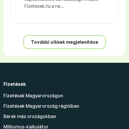
Fizetesek.hu a ne...
További cikkek megjelenítése
Fizetések
Fizetések Magyarországon
Fizetések Magyarország régióiban
Bérek más országokban
Milliomos-kalkulátor