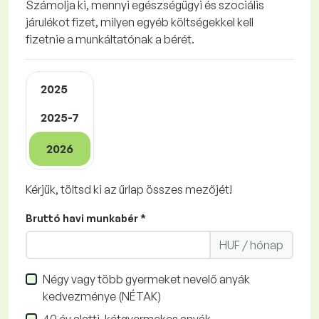
Számolja ki, mennyi egészségügyi és szociális
járulékot fizet, milyen egyéb költségekkel kell
fizetnie a munkáltatónak a bérét.
2025
2025-7
2026
Kérjük, töltsd ki az űrlap összes mezőjét!
Bruttó havi munkabér *
HUF / hónap
Négy vagy több gyermeket nevelő anyák
kedvezménye (NÉTAK)