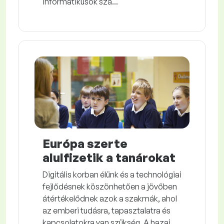
informatikusok szá...
Európa szerte
alulfizetik a tanárokat
Digitális korban élünk és a technológiai
fejlődésnek köszönhetően a jövőben
átértékelődnek azok a szakmák, ahol
az emberi tudásra, tapasztalatra és
kapcsolatokra van szükség. A hazai