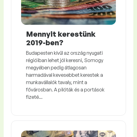
Mennyit kerestünk
2019-ben?
Budapesten kívül az ország nyugati
régióiban lehet jól keresni, Somogy
megyében pedig átlagosan
harmadával kevesebbet kerestek a
munkavállalók tavaly, mint a
fővárosban. A pilóták és a portások
fizeté...