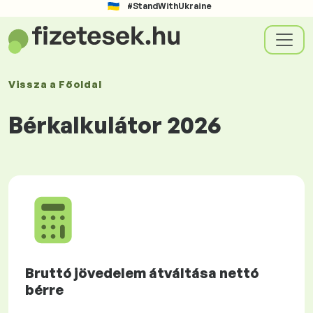
#StandWithUkraine
Vissza a
Főoldal
Bérkalkulátor 2026
Bruttó jövedelem átváltása nettó
bérre