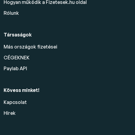
Hogyan működik a Fizetesek.hu oldal
Rólunk
Társaságok
Más országok fizetései
CÉGEKNEK
Paylab API
Kövess minket!
Kapcsolat
Hírek