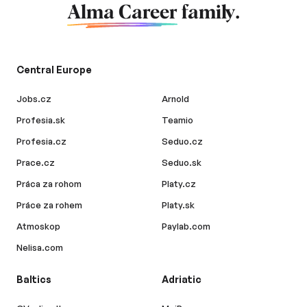
Alma Career
family.
Central Europe
Jobs.cz
Arnold
Profesia.sk
Teamio
Profesia.cz
Seduo.cz
Prace.cz
Seduo.sk
Práca za rohom
Platy.cz
Práce za rohem
Platy.sk
Atmoskop
Paylab.com
Nelisa.com
Baltics
Adriatic