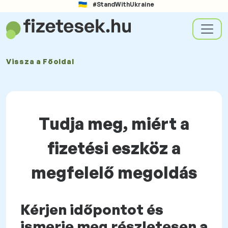
#StandWithUkraine
Vissza a
Főoldal
Tudja meg, miért a
fizetési eszköz a
megfelelő megoldás
Kérjen időpontot és
ismerje meg részletesen a