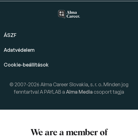
ÁSZF
Adatvédelem
Cookie-beállítások
© 2007-2026 Alma Career Slovakia, s. r. o. Minden jog
fenntartva! A PAYLAB a
Alma Media
csoport tagja
We are a member of