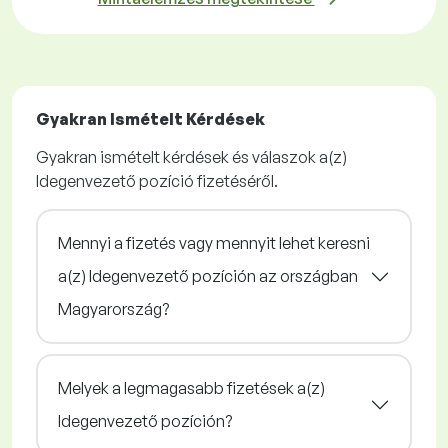
Gyakran Ismételt Kérdések
Gyakran ismételt kérdések és válaszok a(z)
Idegenvezető pozíció fizetéséről.
Mennyi a fizetés vagy mennyit lehet keresni
a(z) Idegenvezető pozíción az országban
Magyarország?
Melyek a legmagasabb fizetések a(z)
Idegenvezető pozíción?