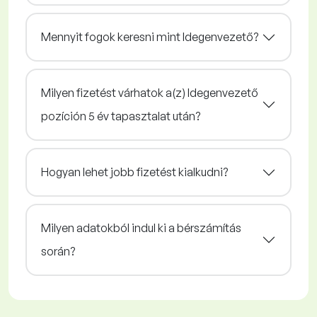
Mennyit fogok keresni mint Idegenvezető?
Milyen fizetést várhatok a(z) Idegenvezető
pozíción 5 év tapasztalat után?
Hogyan lehet jobb fizetést kialkudni?
Milyen adatokból indul ki a bérszámítás
során?