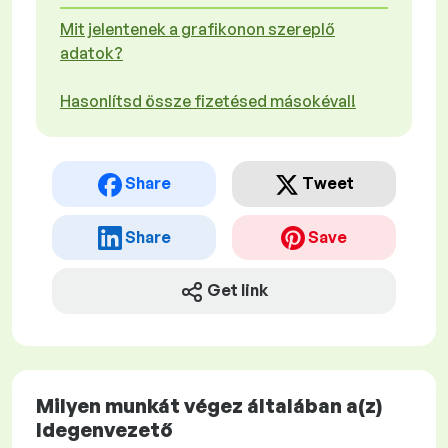
Mit jelentenek a grafikonon szereplő
adatok?
Hasonlítsd össze fizetésed másokéval!
Share
Tweet
Share
Save
Get link
Milyen munkát végez általában a(z)
Idegenvezető