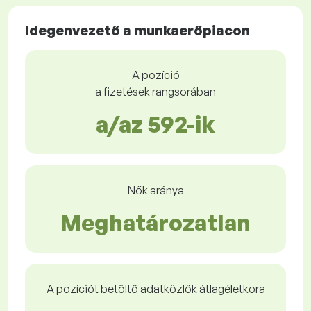
Idegenvezető a munkaerőpiacon
A pozíció
a fizetések rangsorában
a/az 592-ik
Nők aránya
Meghatározatlan
A pozíciót betöltő adatközlők átlagéletkora