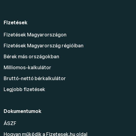
Fizetések
Fizetések Magyarországon
Fizetések Magyarország régióiban
Bérek más országokban
Milliomos-kalkulátor
Bruttó-nettó bérkalkulátor
Legjobb fizetések
Dokumentumok
ÁSZF
Hogyan működik a Fizetesek.hu oldal