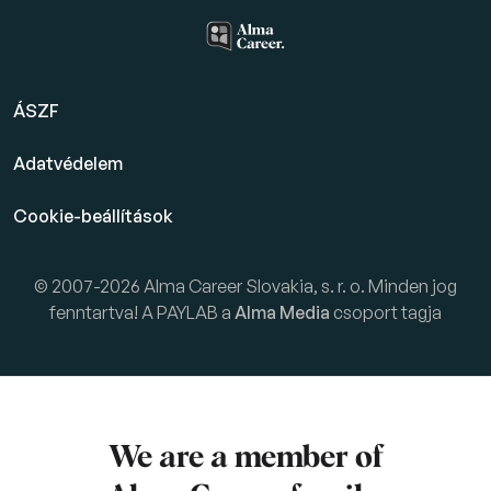
ÁSZF
Adatvédelem
Cookie-beállítások
© 2007-2026 Alma Career Slovakia, s. r. o. Minden jog
fenntartva! A PAYLAB a
Alma Media
csoport tagja
We are a member of