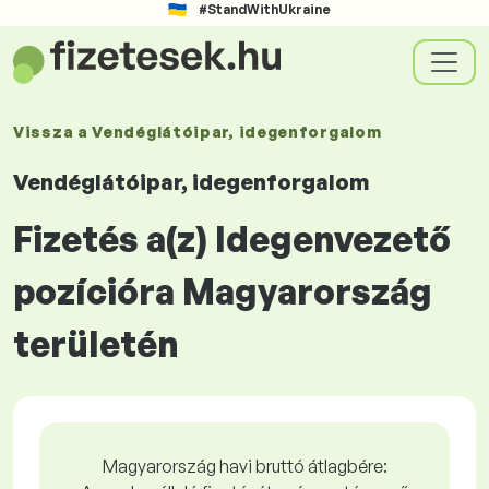
#StandWithUkraine
Vissza a
Vendéglátóipar, idegenforgalom
Vendéglátóipar, idegenforgalom
Fizetés a(z) Idegenvezető
pozícióra Magyarország
területén
Magyarország havi bruttó átlagbére: