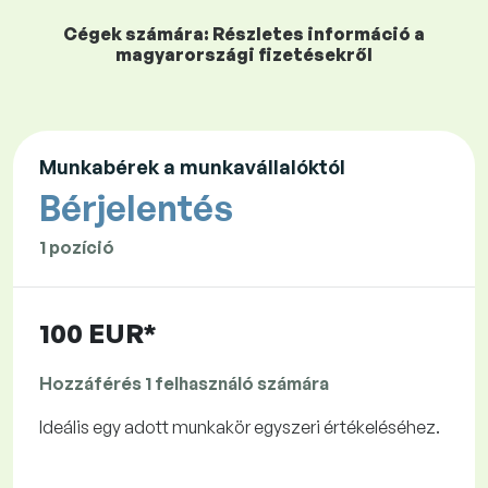
Cégek számára: Részletes információ a
magyarországi fizetésekről
Munkabérek a munkavállalóktól
Bérjelentés
1 pozíció
100 EUR*
Hozzáférés 1 felhasználó számára
Ideális egy adott munkakör egyszeri értékeléséhez.