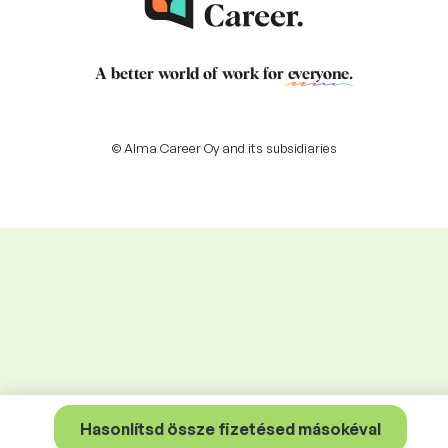
A better world of work for
everyone
.
© Alma Career Oy and its subsidiaries
Hasonlítsd össze fizetésed másokéval