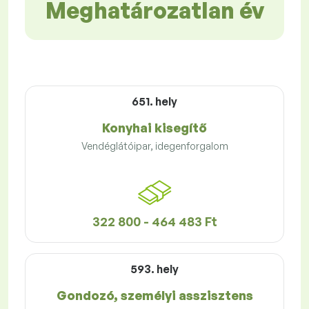
Meghatározatlan év
651. hely
Konyhai kisegítő
Vendéglátóipar, idegenforgalom
322 800 - 464 483 Ft
593. hely
Gondozó, személyi asszisztens