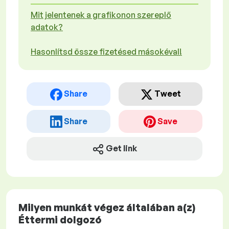
Mit jelentenek a grafikonon szereplő
adatok?
Hasonlítsd össze fizetésed másokéval!
Share
Tweet
Share
Save
Get link
Milyen munkát végez általában a(z)
Éttermi dolgozó