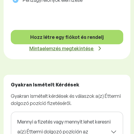
Pénzügyi előnyök elemzése
Hozz létre egy fiókot és rendelj
Mintaelemzés megtekintése
Gyakran Ismételt Kérdések
Gyakran ismételt kérdések és válaszok a(z) Éttermi
dolgozó pozíció fizetéséről.
Mennyi a fizetés vagy mennyit lehet keresni
a(z) Éttermi dolgozó pozíción az