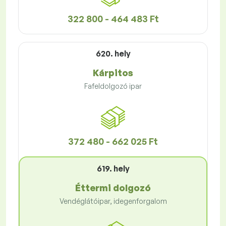
322 800 - 464 483 Ft
620. hely
Kárpitos
Fafeldolgozó ipar
372 480 - 662 025 Ft
619. hely
Éttermi dolgozó
Vendéglátóipar, idegenforgalom