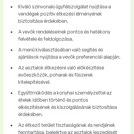
Kiváló színvonalú ügyfélszolgálat nyújtása a
vendégek pozitív étkezési élményének
biztosítása érdekében.
A vevők rendeléseinek pontos és hatékony
felvétele és feldolgozása.
A menü kiválasztásában való segítés és
ajánlások nyújtása a vevők preferenciái alapján.
Az asztalok étkezésre való előkészítése
evőeszközök, poharak és fűszerek
kitelepítésével.
Együttműködés a konyhai személyzettel az
ételek időben történő és pontos
elkészítésének és kiszolgálásának biztosítása
érdekében.
Az étkező terület tisztaságának és rendjének
fenntartása, beleértve az asztalok leszedését