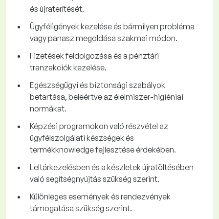
és újraterítését.
Ügyféligények kezelése és bármilyen probléma
vagy panasz megoldása szakmai módon.
Fizetések feldolgozása és a pénztári
tranzakciók kezelése.
Egészségügyi és biztonsági szabályok
betartása, beleértve az élelmiszer-higiéniai
normákat.
Képzési programokon való részvétel az
ügyfélszolgálati készségek és
termékknowledge fejlesztése érdekében.
Leltárkezelésben és a készletek újratöltésében
való segítségnyújtás szükség szerint.
Különleges események és rendezvények
támogatása szükség szerint.