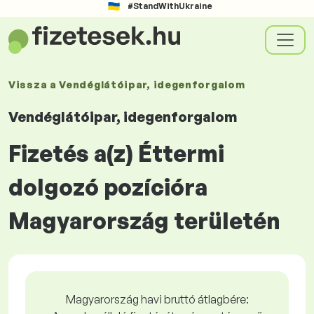
#StandWithUkraine
Vissza a
Vendéglátóipar, idegenforgalom
Vendéglátóipar, idegenforgalom
Fizetés a(z) Éttermi
dolgozó pozícióra
Magyarország területén
Magyarország havi bruttó átlagbére: