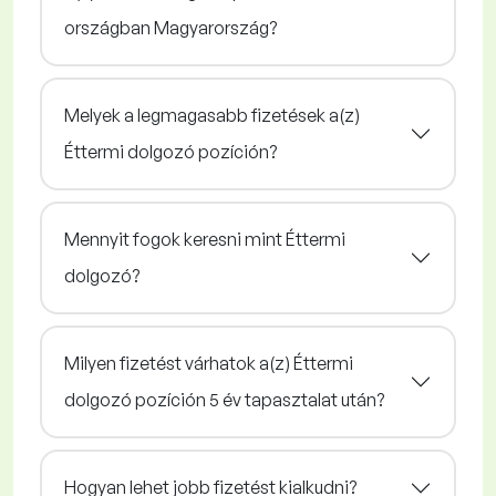
országban Magyarország?
Melyek a legmagasabb fizetések a(z)
Éttermi dolgozó pozíción?
Mennyit fogok keresni mint Éttermi
dolgozó?
Milyen fizetést várhatok a(z) Éttermi
dolgozó pozíción 5 év tapasztalat után?
Hogyan lehet jobb fizetést kialkudni?