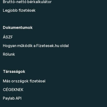
Bruttó-nettó bérkalkulátor
Legjobb fizetések
Dokumentumok
ÁSZF
Hogyan működik a Fizetesek.hu oldal
Rólunk
Társaságok
Más országok fizetései
CÉGEKNEK
Paylab API