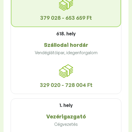
379 028 - 653 659 Ft
618. hely
Szállodai hordár
Vendéglátóipar, idegenforgalom
329 020 - 728 004 Ft
1. hely
Vezérigazgató
Cégvezetés