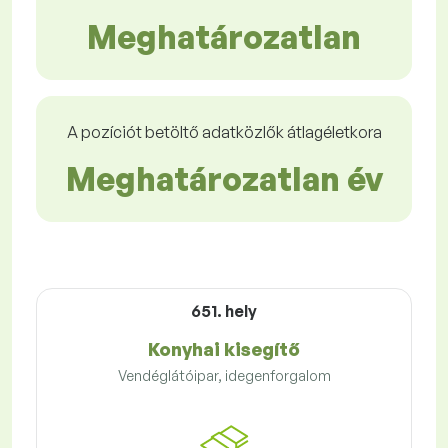
Meghatározatlan
A pozíciót betöltő adatközlők átlagéletkora
Meghatározatlan év
651. hely
Konyhai kisegítő
Vendéglátóipar, idegenforgalom