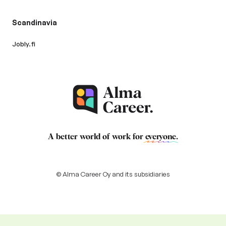
Scandinavia
Jobly.fi
A better world of work for
everyone
.
© Alma Career Oy and its subsidiaries