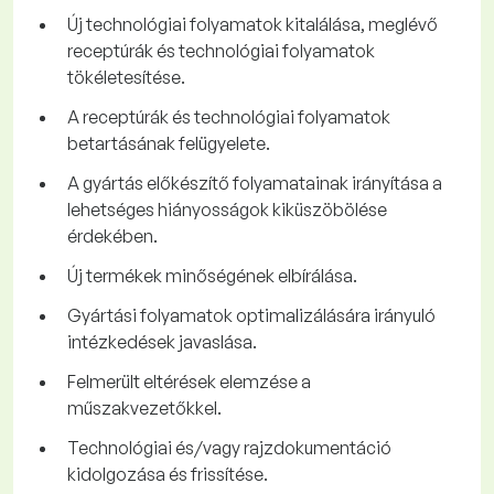
Új technológiai folyamatok kitalálása, meglévő
receptúrák és technológiai folyamatok
tökéletesítése.
A receptúrák és technológiai folyamatok
betartásának felügyelete.
A gyártás előkészítő folyamatainak irányítása a
lehetséges hiányosságok kiküszöbölése
érdekében.
Új termékek minőségének elbírálása.
Gyártási folyamatok optimalizálására irányuló
intézkedések javaslása.
Felmerült eltérések elemzése a
műszakvezetőkkel.
Technológiai és/vagy rajzdokumentáció
kidolgozása és frissítése.