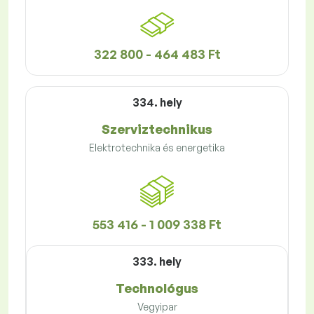
322 800 - 464 483 Ft
334. hely
Szerviztechnikus
Elektrotechnika és energetika
553 416 - 1 009 338 Ft
333. hely
Technológus
Vegyipar