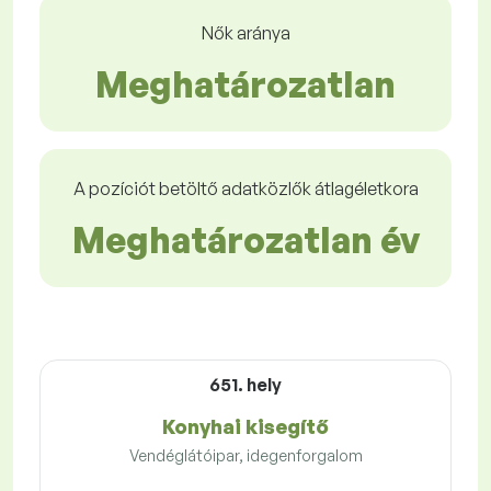
Nők aránya
Meghatározatlan
A pozíciót betöltő adatközlők átlagéletkora
Meghatározatlan év
651. hely
Konyhai kisegítő
Vendéglátóipar, idegenforgalom