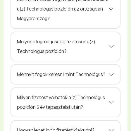
a(z) Technológus pozíción az országban
Magyarország?
Melyek a legmagasabb fizetések a(z)
Technológus pozíción?
Mennyit fogok keresni mint Technológus?
Milyen fizetést várhatok a(z) Technológus
pozíción 5 év tapasztalat után?
Hogyan lehet jobb fizetést kialkudni?