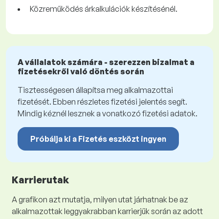
Közreműködés árkalkulációk készítésénél.
A vállalatok számára - szerezzen bizalmat a
fizetésekről való döntés során
Tisztességesen állapítsa meg alkalmazottai
fizetését. Ebben részletes fizetési jelentés segít.
Mindig kéznél lesznek a vonatkozó fizetési adatok.
Próbálja ki a Fizetés eszközt ingyen
Karrierutak
A grafikon azt mutatja, milyen utat járhatnak be az
alkalmazottak leggyakrabban karrierjük során az adott