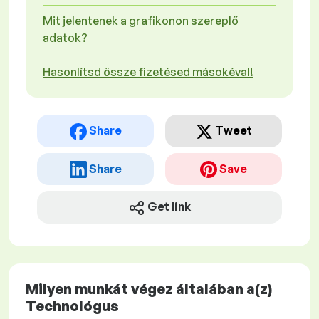
Mit jelentenek a grafikonon szereplő
adatok?
Hasonlítsd össze fizetésed másokéval!
Share
Tweet
Share
Save
Get link
Milyen munkát végez általában a(z)
Technológus