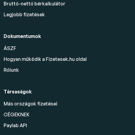
Bruttó-nettó bérkalkulátor
Legjobb fizetések
Dokumentumok
ÁSZF
Hogyan működik a Fizetesek.hu oldal
Rólunk
Társaságok
Más országok fizetései
CÉGEKNEK
Paylab API