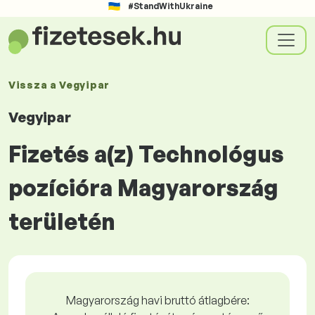
#StandWithUkraine
Vissza a
Vegyipar
Vegyipar
Fizetés a(z) Technológus
pozícióra Magyarország
területén
Magyarország havi bruttó átlagbére: