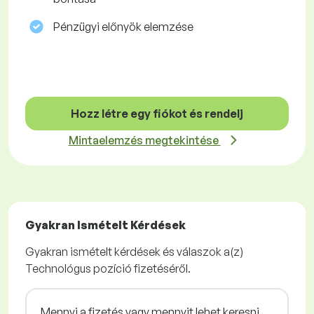
Pénzügyi előnyök elemzése
Hozz létre egy fiókot és rendelj
Mintaelemzés megtekintése
Gyakran Ismételt Kérdések
Gyakran ismételt kérdések és válaszok a(z)
Technológus pozíció fizetéséről.
Mennyi a fizetés vagy mennyit lehet keresni