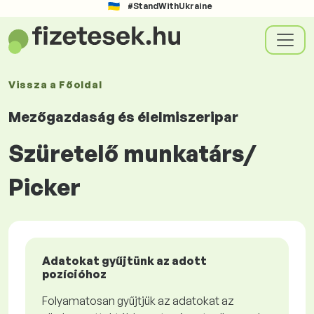
#StandWithUkraine
Vissza a
Főoldal
Mezőgazdaság és élelmiszeripar
Szüretelő munkatárs/
Picker
Adatokat gyűjtünk az adott
pozícióhoz
Folyamatosan gyűjtjük az adatokat az