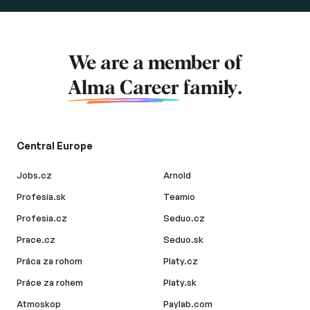
We are a member of
Alma Career
family.
Central Europe
Jobs.cz
Arnold
Profesia.sk
Teamio
Profesia.cz
Seduo.cz
Prace.cz
Seduo.sk
Práca za rohom
Platy.cz
Práce za rohem
Platy.sk
Atmoskop
Paylab.com