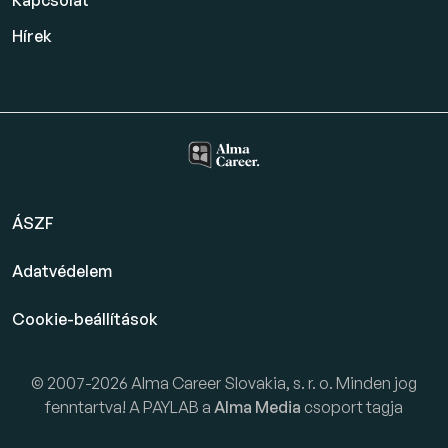
Kapcsolat
Hírek
ÁSZF
Adatvédelem
Cookie-beállítások
© 2007-2026 Alma Career Slovakia, s. r. o. Minden jog
fenntartva! A PAYLAB a
Alma Media
csoport tagja