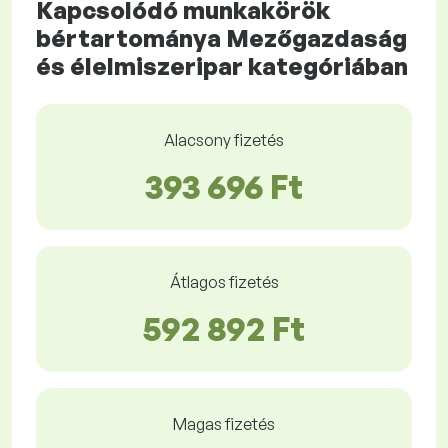
Kapcsolódó munkakörök
bértartománya Mezőgazdaság
és élelmiszeripar kategóriában
Alacsony fizetés
393 696 Ft
Átlagos fizetés
592 892 Ft
Magas fizetés