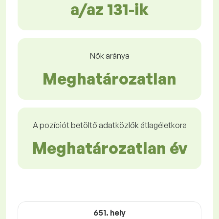
a/az 131-ik
Nők aránya
Meghatározatlan
A pozíciót betöltő adatközlők átlagéletkora
Meghatározatlan év
651. hely