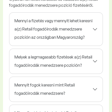
fogadóirodák menedzsere pozíció fizetéséről.
Mennyi a fizetés vagy mennyit lehet keresni
a(z) Retail fogadóirodák menedzsere
pozíción az országban Magyarország?
Melyek a legmagasabb fizetések a(z) Retail
fogadóirodák menedzsere pozíción?
Mennyit fogok keresni mint Retail
fogadóirodák menedzsere?