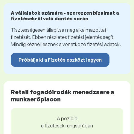
A vállalatok számára - szerezzen bizalmat a
fizetésekről való döntés során
Tisztességesen állapítsa meg alkalmazottai
fizetését. Ebben részletes fizetési jelentés segít.
Mindig kéznél lesznek a vonatkozó fizetési adatok.
Próbálja ki a Fizetés eszközt ingyen
Retail fogadóirodák menedzsere a
munkaerőpiacon
A pozíció
a fizetések rangsorában