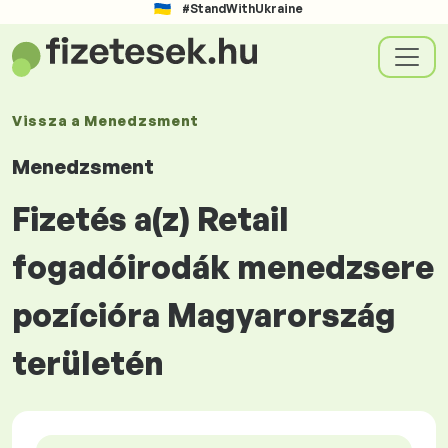
#StandWithUkraine
Vissza a
Menedzsment
Menedzsment
Fizetés a(z) Retail
fogadóirodák menedzsere
pozícióra Magyarország
területén