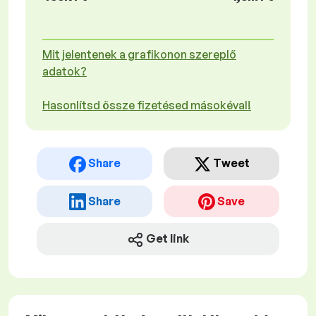
Mit jelentenek a grafikonon szereplő
adatok?
Hasonlítsd össze fizetésed másokéval!
Share
Tweet
Share
Save
Get link