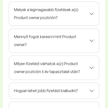
Melyek a legmagasabb fizetések a(z)
Product owner pozíción?
Mennyit fogok keresni mint Product
owner?
Milyen fizetést várhatok a(z) Product
owner pozíción 5 év tapasztalat után?
Hogyan lehet jobb fizetést kialkudni?