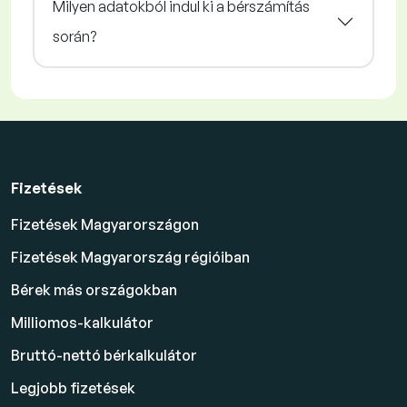
Milyen adatokból indul ki a bérszámítás
során?
Fizetések
Fizetések Magyarországon
Fizetések Magyarország régióiban
Bérek más országokban
Milliomos-kalkulátor
Bruttó-nettó bérkalkulátor
Legjobb fizetések