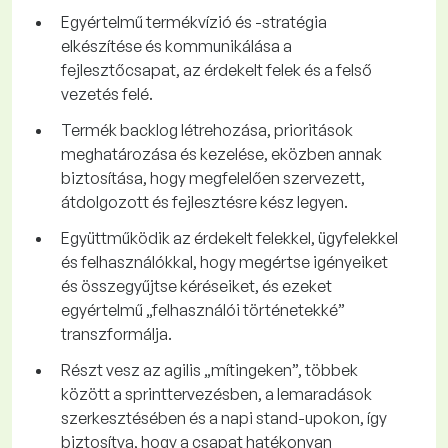
Egyértelmű termékvízió és -stratégia
elkészítése és kommunikálása a
fejlesztőcsapat, az érdekelt felek és a felső
vezetés felé.
Termék backlog létrehozása, prioritások
meghatározása és kezelése, eközben annak
biztosítása, hogy megfelelően szervezett,
átdolgozott és fejlesztésre kész legyen.
Együttműködik az érdekelt felekkel, ügyfelekkel
és felhasználókkal, hogy megértse igényeiket
és összegyűjtse kéréseiket, és ezeket
egyértelmű „felhasználói történetekké”
transzformálja.
Részt vesz az agilis „mítingeken”, többek
között a sprinttervezésben, a lemaradások
szerkesztésében és a napi stand-upokon, így
biztosítva, hogy a csapat hatékonyan