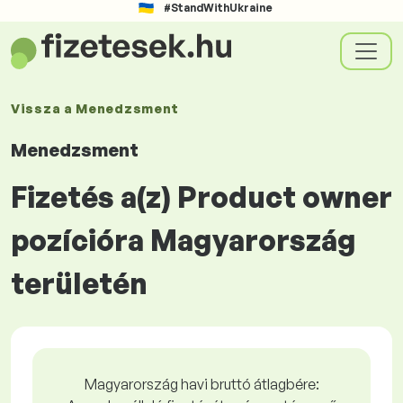
#StandWithUkraine
Vissza a
Menedzsment
Menedzsment
Fizetés a(z) Product owner
pozícióra Magyarország
területén
Magyarország havi bruttó átlagbére: