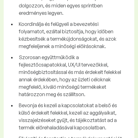
dolgozzon, és miden egyes sprintben
eredményes legyen.
Koordinálja és felügyeli a bevezetési
folyamatot, ezáltal biztosítja, hogy időben
kézbesítsék a termékújdonságokat, és azok
megfeleljenek a minőségi előírásoknak.
Szorosan együttműködik a
fejlesztőcsapatokkal, UX/UI tervezőkkel,
minőségbiztosítással és más érdekelt felekkel
annak érdekében, hogy az üzleti céloknak
megfelelő, kiváló minőségű termékeket
határozzon meg és szállítson.
Bevonja és kezeli a kapcsolatokat a belső és
külső érdekelt felekkel, kezeli az aggályaikat,
visszajelzéseket gyűjt, és tájékoztatást ad a
termék előrehaladásával kapcsolatban.