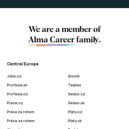
We are a member of
Alma Career
family.
Central Europe
Jobs.cz
Arnold
Profesia.sk
Teamio
Profesia.cz
Seduo.cz
Prace.cz
Seduo.sk
Práca za rohom
Platy.cz
Práce za rohem
Platy.sk