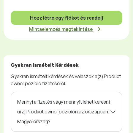
Hozz létre egy fiókot és rendelj
Mintaelemzés megtekintése
Gyakran Ismételt Kérdések
Gyakran ismételt kérdések és válaszok a(z) Product
owner pozíció fizetéséről.
Mennyi a fizetés vagy mennyit lehet keresni
a(z) Product owner pozíción az országban
Magyarország?