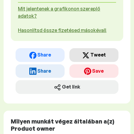
Mit jelentenek a grafikonon szereplő
adatok?
Hasonlítsd össze fizetésed másokéval!
Share
Tweet
Share
Save
Get link
Milyen munkát végez általában a(z)
Product owner