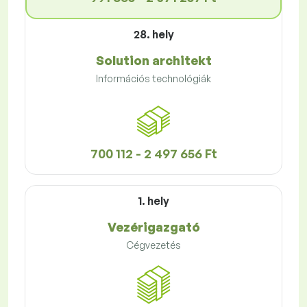
28. hely
Solution architekt
Információs technológiák
700 112 - 2 497 656 Ft
1. hely
Vezérigazgató
Cégvezetés