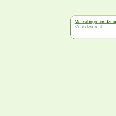
Marketingmenedzse
Menedzsment