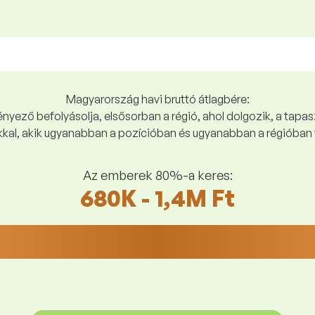
Magyarország havi bruttó átlagbére:
yező befolyásolja, elsősorban a régió, ahol dolgozik, a tapasz
kal, akik ugyanabban a pozícióban és ugyanabban a régióban 
Az emberek 80%-a keres:
680K - 1,4M Ft