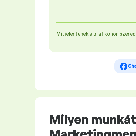
Mit jelentenek a grafikonon szere
Sh
Milyen munkát 
Marketingmen