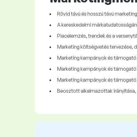
Rövid távú és hosszú távú marketing
A kereskedelmi márkatudatosságána
Piacelemzés, trendek és a versenyt
Marketing költségvetés tervezése, 
Marketing kampányok és támogató t
Marketing kampányok és támogató 
Marketing kampányok és támogató t
Beosztott alkalmazottak irányítása,