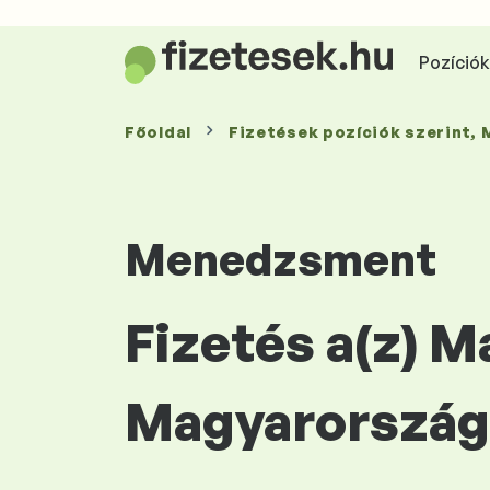
Pozíciók 
Főoldal
Fizetések
pozíciók szerint
,
Menedzsment
Fizetés a(z) 
Magyarország 