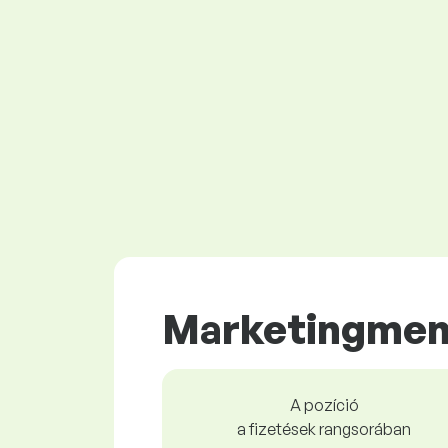
Marketingmen
A pozíció
a fizetések rangsorában