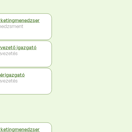
ketingmenedzser
nedzsment
vezető igazgató
vezetés
érigazgató
vezetés
ketingmenedzser