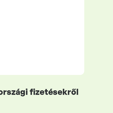
rszági fizetésekről