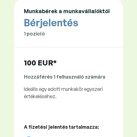
Munkabérek a munkavállalóktól
Bérjelentés
1 pozíció
100 EUR*
Hozzáférés 1 felhasználó számára
Ideális egy adott munkakör egyszeri
értékeléséhez.
A fizetési jelentés tartalmazza: