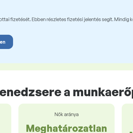
tai fizetését. Ebben részletes fizetési jelentés segít. Mindig 
yen
enedzsere a munkaerő
Nők aránya
Meghatározatlan