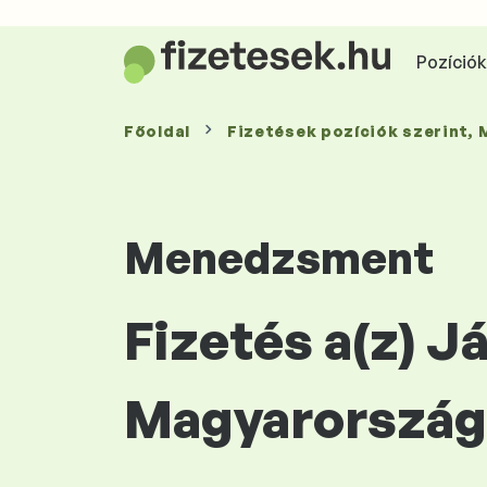
Pozíciók 
Főoldal
Fizetések
pozíciók szerint
,
Menedzsment
Fizetés a(z) 
Magyarország 