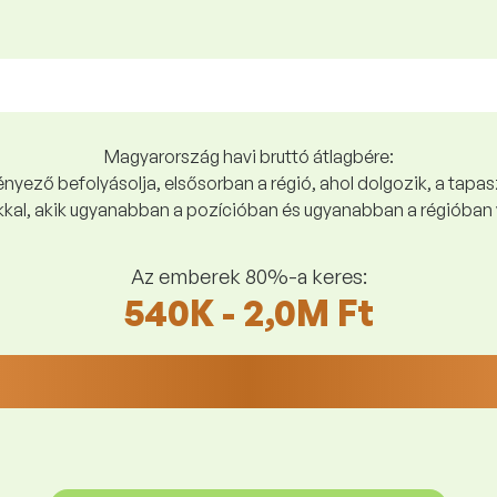
Magyarország havi bruttó átlagbére:
yező befolyásolja, elsősorban a régió, ahol dolgozik, a tapasz
kal, akik ugyanabban a pozícióban és ugyanabban a régióban 
Az emberek 80%-a keres:
540K - 2,0M Ft