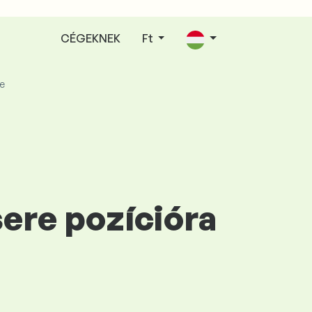
CÉGEKNEK
Ft
e
ere pozícióra