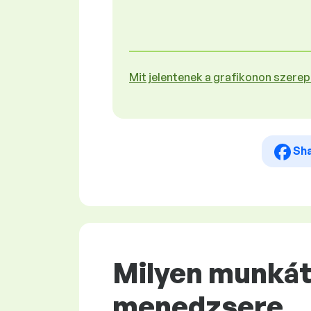
Mit jelentenek a grafikonon szere
Sh
Milyen munkát
menedzsere