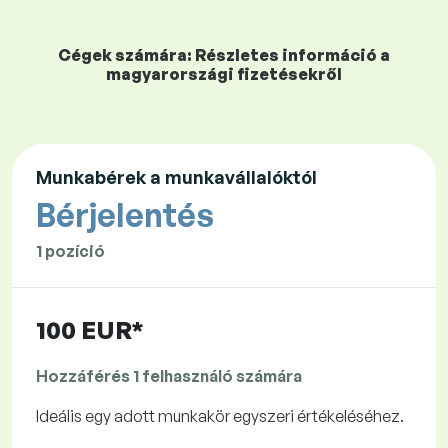
Cégek számára: Részletes információ a
magyarországi fizetésekről
Munkabérek a munkavállalóktól
Bérjelentés
1 pozíció
100 EUR*
Hozzáférés 1 felhasználó számára
Ideális egy adott munkakör egyszeri értékeléséhez.