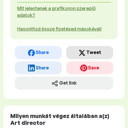
Mit jelentenek a grafikonon szereplő
adatok?
Hasonlítsd össze fizetésed másokéval!
Share
Tweet
Share
Save
Get link
Milyen munkát végez általában a(z)
Art director