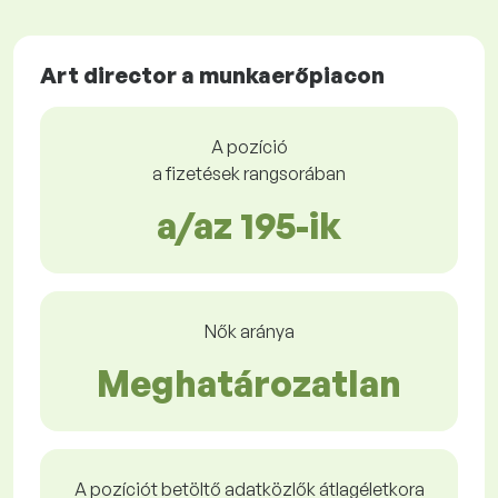
Art director a munkaerőpiacon
A pozíció
a fizetések rangsorában
a/az 195-ik
Nők aránya
Meghatározatlan
A pozíciót betöltő adatközlők átlagéletkora