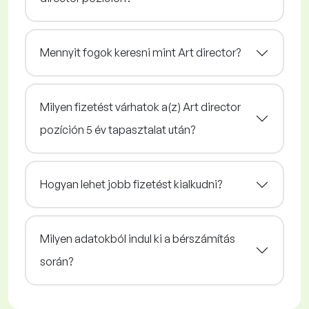
Mennyit fogok keresni mint Art director?
Milyen fizetést várhatok a(z) Art director
pozíción 5 év tapasztalat után?
Hogyan lehet jobb fizetést kialkudni?
Milyen adatokból indul ki a bérszámítás
során?