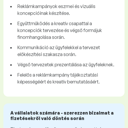
Reklámkampányok eszmei és vizuális
koncepcióinak készítése.
Együttműködés a kreatív csapattal a
koncepciók tervezése és végső formájuk
finomhangolása során.
Kommunikáció az ügyfelekkel a tervezet
előkészítési szakasza során.
Végső tervezetek prezentálása az ügyfeleknek.
Felelős a reklámkampány tájékoztatási
képességéért és kreatív bemutatásáért.
A vállalatok számára - szerezzen bizalmat a
fizetésekről való döntés során