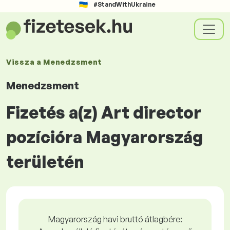
#StandWithUkraine
Vissza a
Menedzsment
Menedzsment
Fizetés a(z) Art director
pozícióra Magyarország
területén
Magyarország havi bruttó átlagbére: