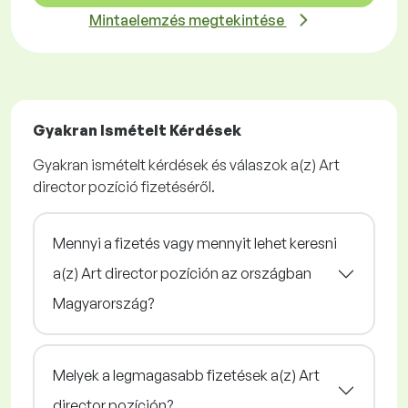
Mintaelemzés megtekintése
Gyakran Ismételt Kérdések
Gyakran ismételt kérdések és válaszok a(z) Art
director pozíció fizetéséről.
Mennyi a fizetés vagy mennyit lehet keresni
a(z) Art director pozíción az országban
Magyarország?
Melyek a legmagasabb fizetések a(z) Art
director pozíción?