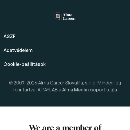
ÁSZF
Adatvédelem
Cookie-beállítások
© 2007-2026 Alma Career Slovakia, s. r. o. Minden jog
fenntartva! A PAYLAB a
Alma Media
csoport tagja
We are a member of