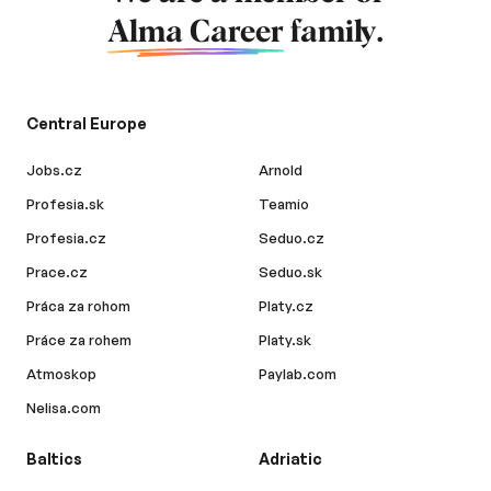
Alma Career
family.
Central Europe
Jobs.cz
Arnold
Profesia.sk
Teamio
Profesia.cz
Seduo.cz
Prace.cz
Seduo.sk
Práca za rohom
Platy.cz
Práce za rohem
Platy.sk
Atmoskop
Paylab.com
Nelisa.com
Baltics
Adriatic