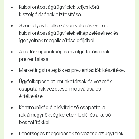
Kulcsfontosságú ügyfelek teljes körű
kiszolgálásának biztosítása.
Személyes találkozókon való részvétel a
kulcsfontosságú ügyfelek elképzeléseinek és
igényeinek megállapítása céljából.
A reklámügynökség és szolgáltatásainak
prezentálása.
Marketingstratégiák és prezentációk készítése.
Ügyfélkapcsolati munkatársak és vezetők
csapatának vezetése, motiválása és
értékelése.
Kommunikáció a kivitelező csapattal a
reklámügynökség keretein belül és a külső
beszállítókkal.
Lehetséges megoldások tervezése az ügyfelek