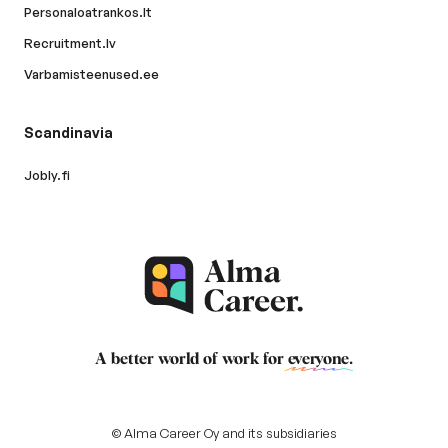
Personaloatrankos.lt
Recruitment.lv
Varbamisteenused.ee
Scandinavia
Jobly.fi
A better world of work for
everyone
.
© Alma Career Oy and its subsidiaries