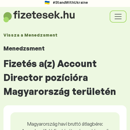
#StandWithUkraine
Vissza a
Menedzsment
Menedzsment
Fizetés a(z) Account
Director pozícióra
Magyarország területén
Magyarország havi bruttó átlagbére: