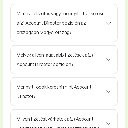
Mennyi a fizetés vagy mennyit lehet keresni
a(z) Account Director pozíción az
országban Magyarország?
Melyek a legmagasabb fizetések a(z)
Account Director pozíción?
Mennyit fogok keresni mint Account
Director?
Milyen fizetést várhatok a(z) Account