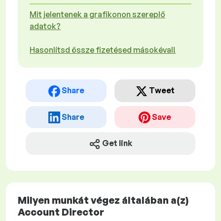
Mit jelentenek a grafikonon szereplő
adatok?
Hasonlítsd össze fizetésed másokéval!
Share
Tweet
Share
Save
Get link
Milyen munkát végez általában a(z)
Account Director