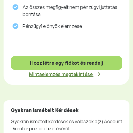
Az összes megfigyelt nem pénzügyi juttatás
bontása
Pénzügyi előnyök elemzése
Hozz létre egy fiókot és rendelj
Mintaelemzés megtekintése
Gyakran Ismételt Kérdések
Gyakran ismételt kérdések és válaszok a(z) Account
Director pozíció fizetéséről.