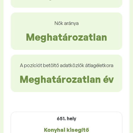
Nők aránya
Meghatározatlan
A pozíciót betöltő adatközlők átlagéletkora
Meghatározatlan év
651. hely
Konyhai kisegítő