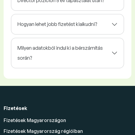
Director pozíción 5 év tapasztalat után?
Hogyan lehet jobb fizetést kialkudni?
Milyen adatokból indul ki a bérszámítás
során?
Fizetések
Fizetések Magyarországon
Fizetések Magyarország régióiban