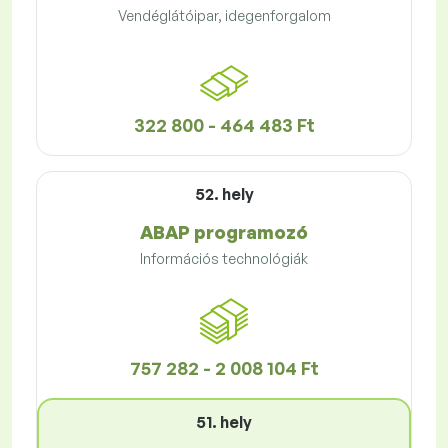
Vendéglátóipar, idegenforgalom
322 800 - 464 483 Ft
52. hely
ABAP programozó
Információs technológiák
757 282 - 2 008 104 Ft
51. hely