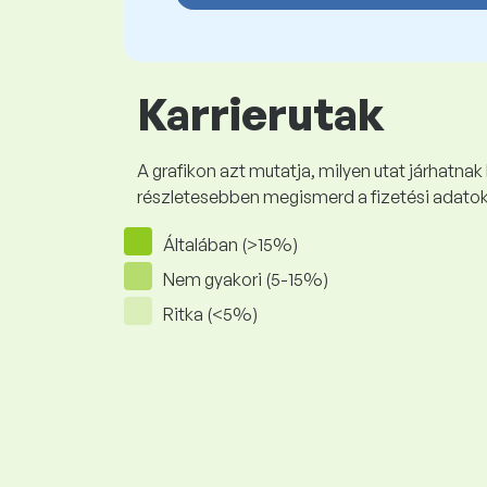
Karrierutak
A grafikon azt mutatja, milyen utat járhatnak
részletesebben megismerd a fizetési adato
Általában (>15%)
Nem gyakori (5-15%)
Ritka (<5%)