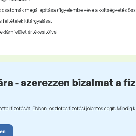
 csatornák megállapítása (figyelembe véve a költségvetés öss
feltételek kitárgyalása.
eklámfelület értékesítőivel.
ra - szerezzen bizalmat a fi
tai fizetését. Ebben részletes fizetési jelentés segít. Mindig 
yen