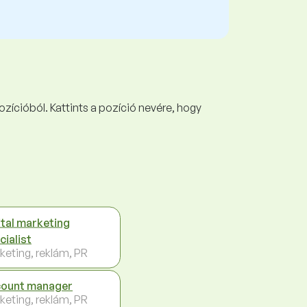
ozícióból. Kattints a pozíció nevére, hogy
ital marketing
cialist
keting, reklám, PR
ount manager
keting, reklám, PR