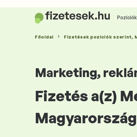
Pozíciók 
Főoldal
Fizetések
pozíciók szerint
,
Marketing, reklá
Fizetés a(z) M
Magyarország 