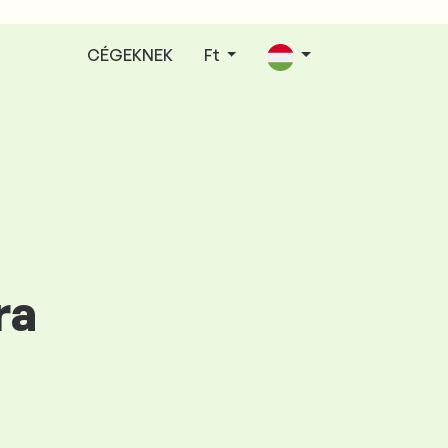
CÉGEKNEK
Ft
ra