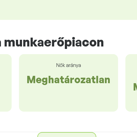
a munkaerőpiacon
Nők aránya
Meghatározatlan