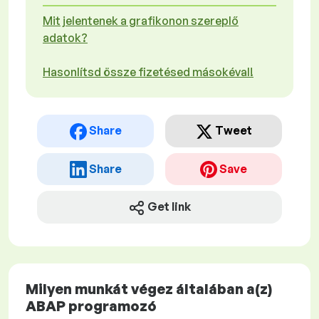
Mit jelentenek a grafikonon szereplő
adatok?
Hasonlítsd össze fizetésed másokéval!
Share
Tweet
Share
Save
Get link
Milyen munkát végez általában a(z)
ABAP programozó