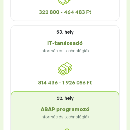
322 800 - 464 483 Ft
53. hely
IT-tanácsadó
Információs technológiák
814 436 - 1 926 056 Ft
52. hely
ABAP programozó
Információs technológiák