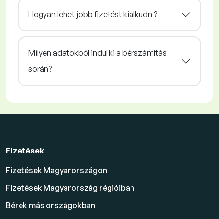
Hogyan lehet jobb fizetést kialkudni?
Milyen adatokból indul ki a bérszámítás
során?
Fizetések
Fizetések Magyarországon
Fizetések Magyarország régióiban
Bérek más országokban