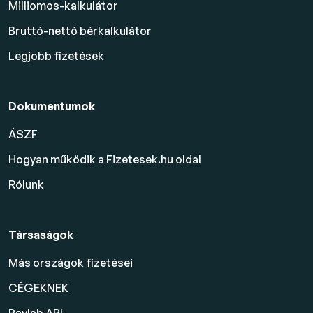
Milliomos-kalkulátor
Bruttó-nettó bérkalkulátor
Legjobb fizetések
Dokumentumok
ÁSZF
Hogyan működik a Fizetesek.hu oldal
Rólunk
Társaságok
Más országok fizetései
CÉGEKNEK