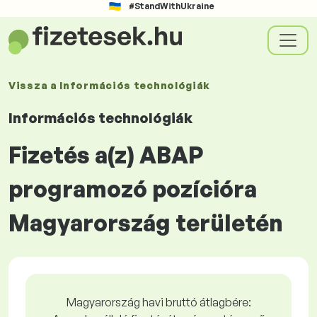
#StandWithUkraine
Vissza a
Információs technológiák
Információs technológiák
Fizetés a(z) ABAP
programozó pozícióra
Magyarország területén
Magyarország havi bruttó átlagbére: