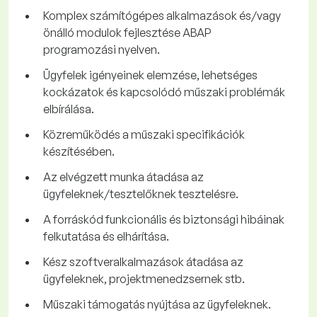
Komplex számítógépes alkalmazások és/vagy
önálló modulok fejlesztése ABAP
programozási nyelven.
Ügyfelek igényeinek elemzése, lehetséges
kockázatok és kapcsolódó műszaki problémák
elbírálása.
Közreműködés a műszaki specifikációk
készítésében.
Az elvégzett munka átadása az
ügyfeleknek/tesztelőknek tesztelésre.
A forráskód funkcionális és biztonsági hibáinak
felkutatása és elhárítása.
Kész szoftveralkalmazások átadása az
ügyfeleknek, projektmenedzsernek stb.
Műszaki támogatás nyújtása az ügyfeleknek.