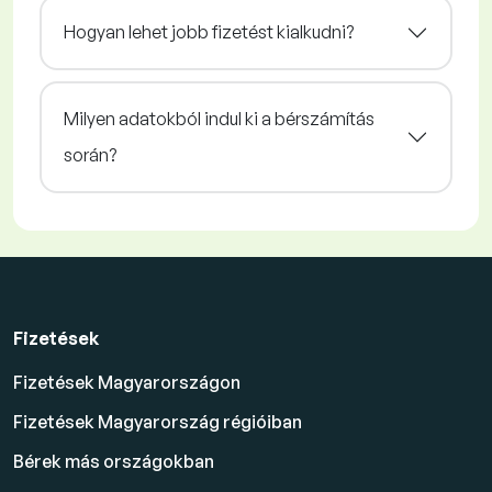
Hogyan lehet jobb fizetést kialkudni?
Milyen adatokból indul ki a bérszámítás
során?
Fizetések
Fizetések Magyarországon
Fizetések Magyarország régióiban
Bérek más országokban