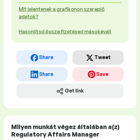
Mit jelentenek a grafikonon szereplő
adatok?
Hasonlítsd össze fizetésed másokéval!
Share
Tweet
Share
Save
Get link
Milyen munkát végez általában a(z)
Regulatory Affairs Manager