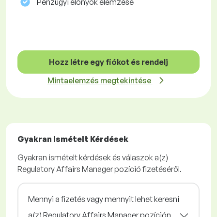
Pénzügyi előnyök elemzése
Hozz létre egy fiókot és rendelj
Mintaelemzés megtekintése
Gyakran Ismételt Kérdések
Gyakran ismételt kérdések és válaszok a(z)
Regulatory Affairs Manager pozíció fizetéséről.
Mennyi a fizetés vagy mennyit lehet keresni
a(z) Regulatory Affairs Manager pozíción