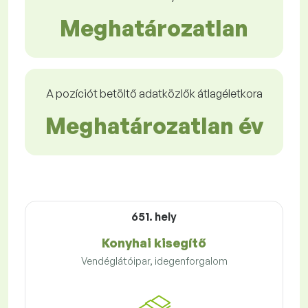
Meghatározatlan
A pozíciót betöltő adatközlők átlagéletkora
Meghatározatlan év
651. hely
Konyhai kisegítő
Vendéglátóipar, idegenforgalom