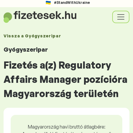
#StandWithUkraine
Vissza a
Gyógyszeripar
Gyógyszeripar
Fizetés a(z) Regulatory
Affairs Manager pozícióra
Magyarország területén
Magyarország havi bruttó átlagbére: