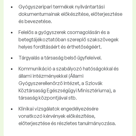
Gyógyszeripari termékek nyilvántartási
dokumentumainak előkészítése, előterjesztése
és bevezetése.
Felelős a gyógyszerek csomagolásán és a
betegtájékoztatóban szereplő szakszövegek
helyes fordításáért és érthetőségéért.
Tárgyalás a társaság belső ügyfeleivel.
Kommunikáció a szabályozó hatóságokkal és
állami intézményekkel (Állami
Gyógyszerellenőrző Intézet, a Szlovák
Köztársaság Egészségügyi Minisztériuma), a
társaság központjával stb.
Klinikai vizsgálatok engedélyezésére
vonatkozó kérvények előkészítése,
előterjesztése és részletes tanulmányozása.