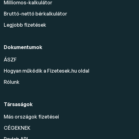
Milliomos-kalkulátor
Bruttó-nettó bérkalkulátor
Legjobb fizetések
Dokumentumok
ÁSZF
Hogyan működik a Fizetesek.hu oldal
Rólunk
Társaságok
Más országok fizetései
CÉGEKNEK