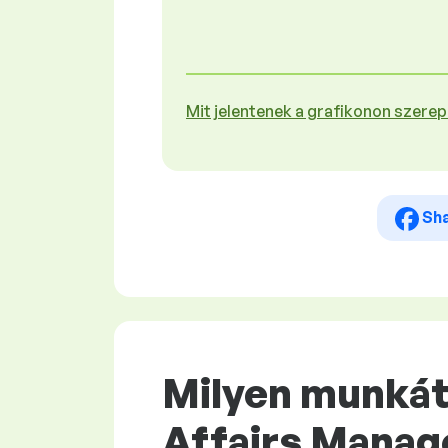
Mit jelentenek a grafikonon szere
Sh
Milyen munkát 
Affairs Manag