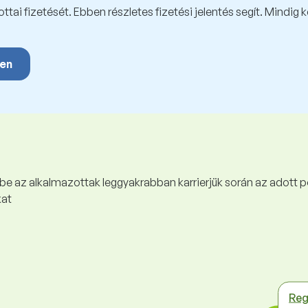
tai fizetését. Ebben részletes fizetési jelentés segít. Mindig 
yen
 be az alkalmazottak leggyakrabban karrierjük során az adott p
kat
Reg