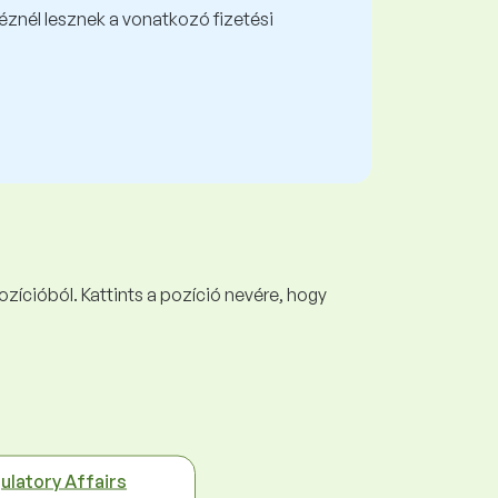
kéznél lesznek a vonatkozó fizetési
ozícióból. Kattints a pozíció nevére, hogy
ulatory Affairs