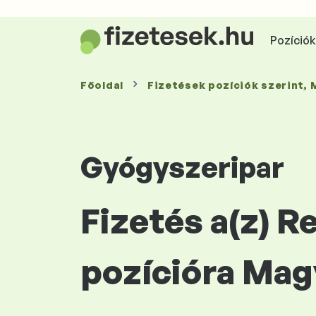
Pozíciók 
Főoldal
Fizetések
pozíciók szerint
,
Gyógyszeripar
Fizetés a(z) R
pozícióra Mag