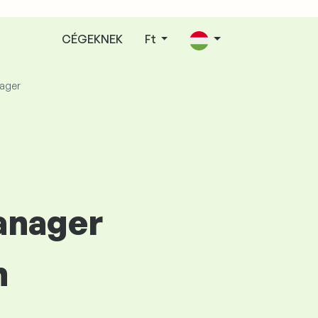
CÉGEKNEK
Ft
nager
Manager
n