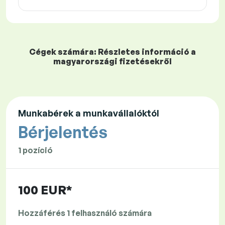
Cégek számára: Részletes információ a
magyarországi fizetésekről
Munkabérek a munkavállalóktól
Bérjelentés
1 pozíció
100 EUR*
Hozzáférés 1 felhasználó számára