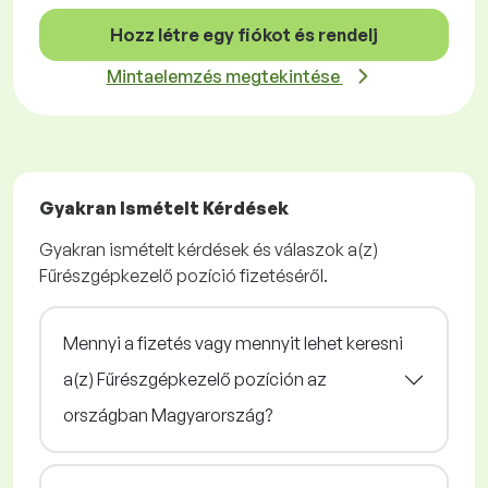
Hozz létre egy fiókot és rendelj
Mintaelemzés megtekintése
Gyakran Ismételt Kérdések
Gyakran ismételt kérdések és válaszok a(z)
Fűrészgépkezelő pozíció fizetéséről.
Mennyi a fizetés vagy mennyit lehet keresni
a(z) Fűrészgépkezelő pozíción az
országban Magyarország?