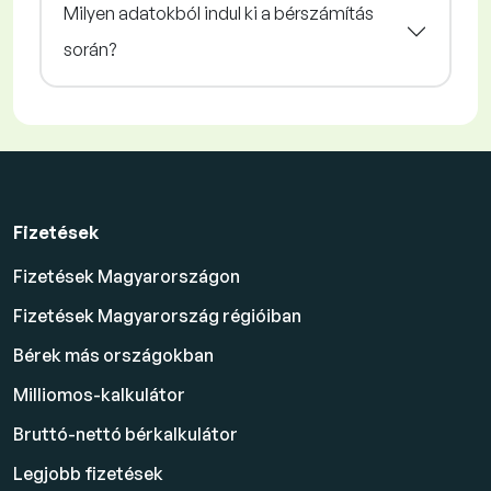
Milyen adatokból indul ki a bérszámítás
során?
Fizetések
Fizetések Magyarországon
Fizetések Magyarország régióiban
Bérek más országokban
Milliomos-kalkulátor
Bruttó-nettó bérkalkulátor
Legjobb fizetések