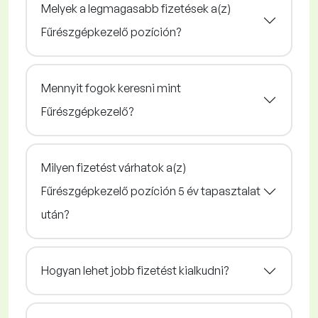
Melyek a legmagasabb fizetések a(z)
Fűrészgépkezelő pozíción?
Mennyit fogok keresni mint
Fűrészgépkezelő?
Milyen fizetést várhatok a(z)
Fűrészgépkezelő pozíción 5 év tapasztalat
után?
Hogyan lehet jobb fizetést kialkudni?