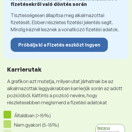
fizetésekről való döntés során
Tisztességesen állapítsa meg alkalmazottai
fizetését. Ebben részletes fizetési jelentés segít.
Mindig kéznél lesznek a vonatkozó fizetési adatok.
Próbálja ki a Fizetés eszközt ingyen
Karrierutak
A grafikon azt mutatja, milyen utat járhatnak be az
alkalmazottak leggyakrabban karrierjük során az adott
pozícióból. Kattints a pozíció nevére, hogy
részletesebben megismerd a fizetési adatokat
Általában (>15%)
Nem gyakori (5-15%)
Raktáros
Szállítmányozás,