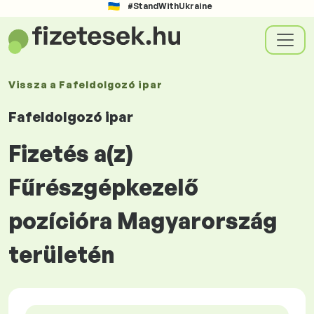
#StandWithUkraine
Vissza a
Fafeldolgozó ipar
Fafeldolgozó ipar
Fizetés a(z)
Fűrészgépkezelő
pozícióra Magyarország
területén