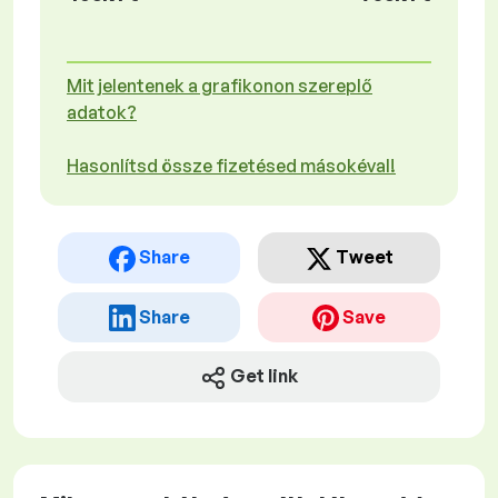
Mit jelentenek a grafikonon szereplő
adatok?
Hasonlítsd össze fizetésed másokéval!
Share
Tweet
Share
Save
Get link