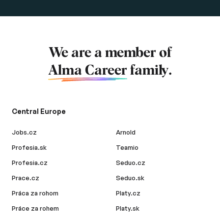
We are a member of
Alma Career
family.
Central Europe
Jobs.cz
Arnold
Profesia.sk
Teamio
Profesia.cz
Seduo.cz
Prace.cz
Seduo.sk
Práca za rohom
Platy.cz
Práce za rohem
Platy.sk