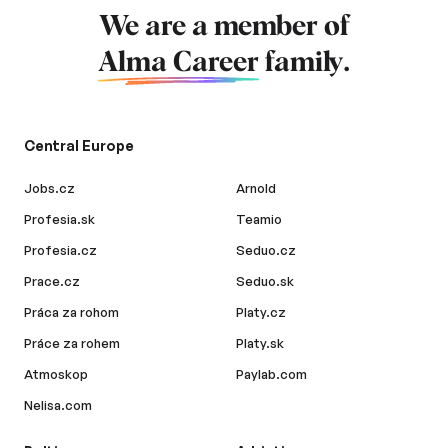
We are a member of
Alma Career
family.
Central Europe
Jobs.cz
Arnold
Profesia.sk
Teamio
Profesia.cz
Seduo.cz
Prace.cz
Seduo.sk
Práca za rohom
Platy.cz
Práce za rohem
Platy.sk
Atmoskop
Paylab.com
Nelisa.com