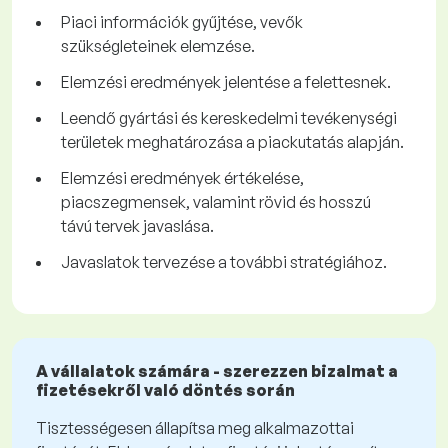
Piaci információk gyűjtése, vevők
szükségleteinek elemzése.
Elemzési eredmények jelentése a felettesnek.
Leendő gyártási és kereskedelmi tevékenységi
területek meghatározása a piackutatás alapján.
Elemzési eredmények értékelése,
piacszegmensek, valamint rövid és hosszú
távú tervek javaslása.
Javaslatok tervezése a további stratégiához.
A vállalatok számára - szerezzen bizalmat a
fizetésekről való döntés során
Tisztességesen állapítsa meg alkalmazottai