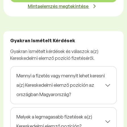
Mintaelemzés megtekintése
Gyakran Ismételt Kérdések
Gyakran ismételt kérdések és válaszok a(z)
Kereskedelmi elemző pozíció fizetéséről.
Mennyi a fizetés vagy mennyit lehet keresni
a(z) Kereskedelmi elemző pozíción az
országban Magyarország?
Melyek a legmagasabb fizetések a(z)
Kereskedelmi elemző pozíción?