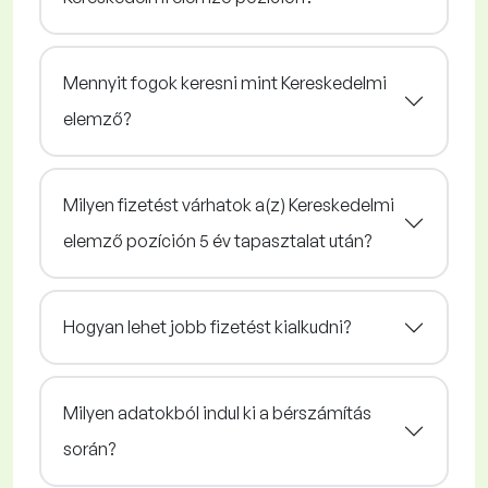
Mennyit fogok keresni mint Kereskedelmi
elemző?
Milyen fizetést várhatok a(z) Kereskedelmi
elemző pozíción 5 év tapasztalat után?
Hogyan lehet jobb fizetést kialkudni?
Milyen adatokból indul ki a bérszámítás
során?