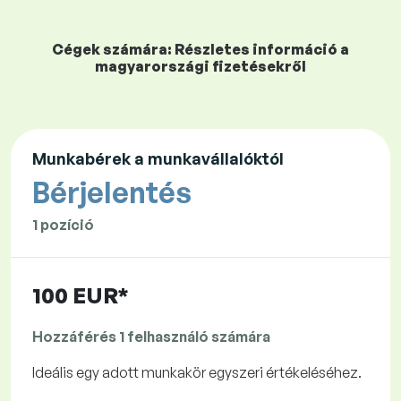
Cégek számára: Részletes információ a
magyarországi fizetésekről
Munkabérek a munkavállalóktól
Bérjelentés
1 pozíció
100 EUR*
Hozzáférés 1 felhasználó számára
Ideális egy adott munkakör egyszeri értékeléséhez.