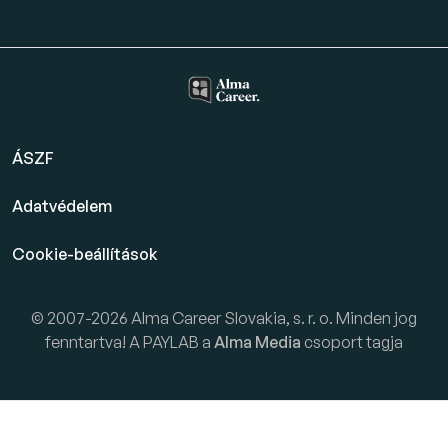
ÁSZF
Adatvédelem
Cookie-beállítások
© 2007-2026 Alma Career Slovakia, s. r. o. Minden jog
fenntartva! A PAYLAB a
Alma Media
csoport tagja