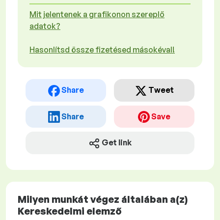
Mit jelentenek a grafikonon szereplő
adatok?
Hasonlítsd össze fizetésed másokéval!
Share
Tweet
Share
Save
Get link
Milyen munkát végez általában a(z)
Kereskedelmi elemző