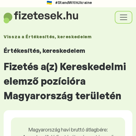
#StandWithUkraine
Vissza a
Értékesítés, kereskedelem
Értékesítés, kereskedelem
Fizetés a(z) Kereskedelmi
elemző pozícióra
Magyarország területén
Magyarország havi bruttó átlagbére: