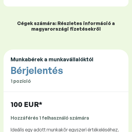
Cégek számára: Részletes információ a
magyarországi fizetésekről
Munkabérek a munkavállalóktól
Bérjelentés
1 pozíció
100 EUR*
Hozzáférés 1 felhasználó számára
Ideális egy adott munkakör egyszeri értékeléséhez.