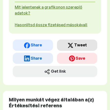
Mit jelentenek a grafikonon szereplő
adatok?
Hasonlítsd össze fizetésed másokéval!
Share
Tweet
Share
Save
Get link
Milyen munkát végez általában a(z)
Értékesítési referens