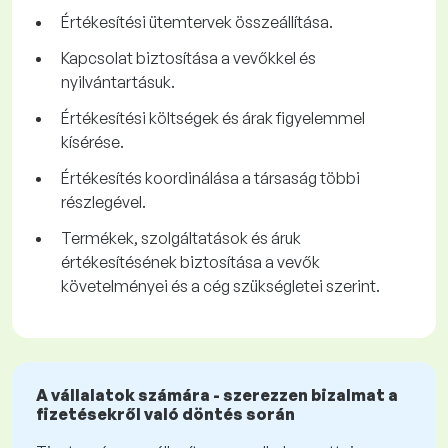
Értékesítési ütemtervek összeállítása.
Kapcsolat biztosítása a vevőkkel és
nyilvántartásuk.
Értékesítési költségek és árak figyelemmel
kísérése.
Értékesítés koordinálása a társaság többi
részlegével.
Termékek, szolgáltatások és áruk
értékesítésének biztosítása a vevők
követelményei és a cég szükségletei szerint.
A vállalatok számára - szerezzen bizalmat a
fizetésekről való döntés során