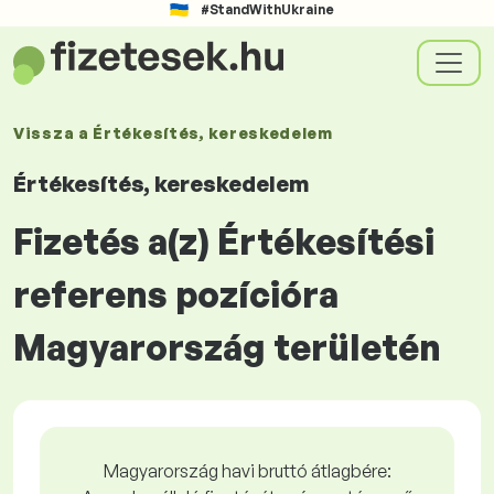
#StandWithUkraine
Vissza a
Értékesítés, kereskedelem
Értékesítés, kereskedelem
Fizetés a(z) Értékesítési
referens pozícióra
Magyarország területén
Magyarország havi bruttó átlagbére: