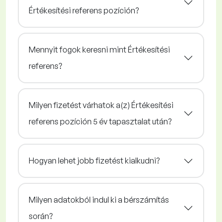
Értékesítési referens pozíción?
Mennyit fogok keresni mint Értékesítési
referens?
Milyen fizetést várhatok a(z) Értékesítési
referens pozíción 5 év tapasztalat után?
Hogyan lehet jobb fizetést kialkudni?
Milyen adatokból indul ki a bérszámítás
során?