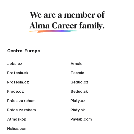
We are a member of
Alma Career
family.
Central Europe
Jobs.cz
Arnold
Profesia.sk
Teamio
Profesia.cz
Seduo.cz
Prace.cz
Seduo.sk
Práca za rohom
Platy.cz
Práce za rohem
Platy.sk
Atmoskop
Paylab.com
Nelisa.com