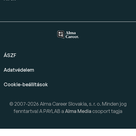
ÁSZF
Adatvédelem
Cookie-beállítások
© 2007-2026 Alma Career Slovakia, s. r. o. Minden jog
fenntartva! A PAYLAB a
Alma Media
csoport tagja