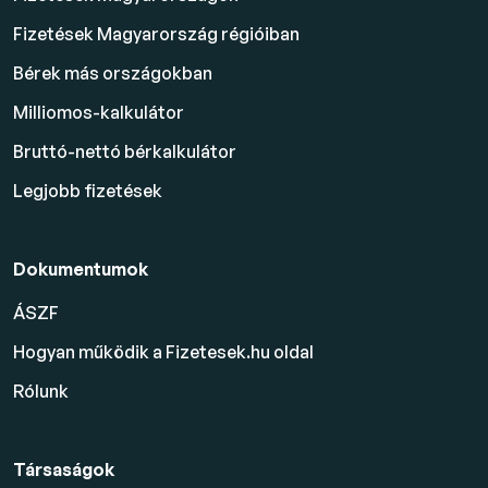
Fizetések Magyarország régióiban
Bérek más országokban
Milliomos-kalkulátor
Bruttó-nettó bérkalkulátor
Legjobb fizetések
Dokumentumok
ÁSZF
Hogyan működik a Fizetesek.hu oldal
Rólunk
Társaságok