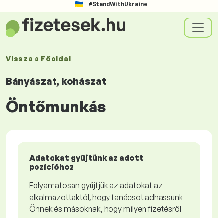
#StandWithUkraine
Vissza a
Főoldal
Bányászat, kohászat
Öntőmunkás
Adatokat gyűjtünk az adott
pozícióhoz
Folyamatosan gyűjtjük az adatokat az
alkalmazottaktól, hogy tanácsot adhassunk
Önnek és másoknak, hogy milyen fizetésről