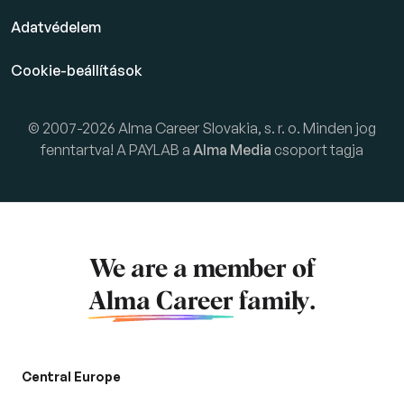
Adatvédelem
Cookie-beállítások
© 2007-2026 Alma Career Slovakia, s. r. o. Minden jog
fenntartva! A PAYLAB a
Alma Media
csoport tagja
We are a member of
Alma Career
family.
Central Europe