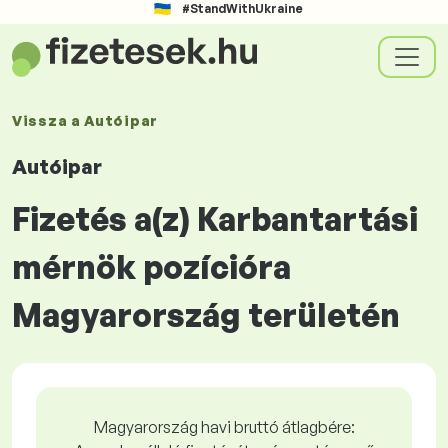
#StandWithUkraine
Vissza a
Autóipar
Autóipar
Fizetés a(z) Karbantartási
mérnök pozícióra
Magyarország területén
Magyarország havi bruttó átlagbére: