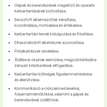
Gépek és berendezések megelőző és operatív
karbantartásának biztosítása.
Beosztott alkalmazottak irányítása,
koordinálása, motiválása és értékelése.
Karbantartási tervek kidolgozása és frissítése.
Elhasználódott alkatrészek azonosítása.
Pótalkatrészek rendelése.
Átállások okainak elemzése, megszüntetésükre
irányuló intézkedések elfogadása.
Karbantartási költségek figyelemmel kísérése
és ellenőrzése.
Kommunikáció a műszakmesterekkel,
folyamatmérnökökkel, valamint a gépek és
berendezések szállítóival.