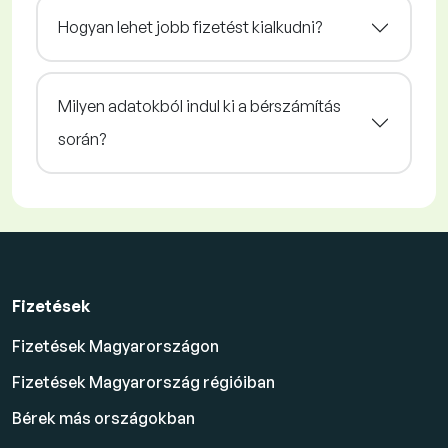
Hogyan lehet jobb fizetést kialkudni?
Milyen adatokból indul ki a bérszámítás
során?
Fizetések
Fizetések Magyarországon
Fizetések Magyarország régióiban
Bérek más országokban