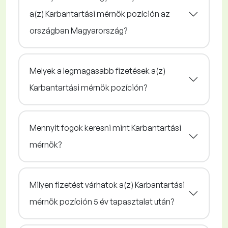
a(z) Karbantartási mérnök pozíción az
országban Magyarország?
Melyek a legmagasabb fizetések a(z)
Karbantartási mérnök pozíción?
Mennyit fogok keresni mint Karbantartási
mérnök?
Milyen fizetést várhatok a(z) Karbantartási
mérnök pozíción 5 év tapasztalat után?