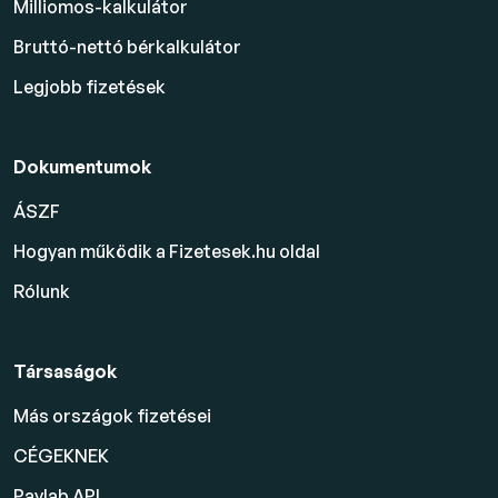
Milliomos-kalkulátor
Bruttó-nettó bérkalkulátor
Legjobb fizetések
Dokumentumok
ÁSZF
Hogyan működik a Fizetesek.hu oldal
Rólunk
Társaságok
Más országok fizetései
CÉGEKNEK
Paylab API