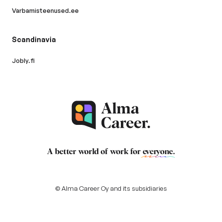
Varbamisteenused.ee
Scandinavia
Jobly.fi
A better world of work for
everyone
.
© Alma Career Oy and its subsidiaries