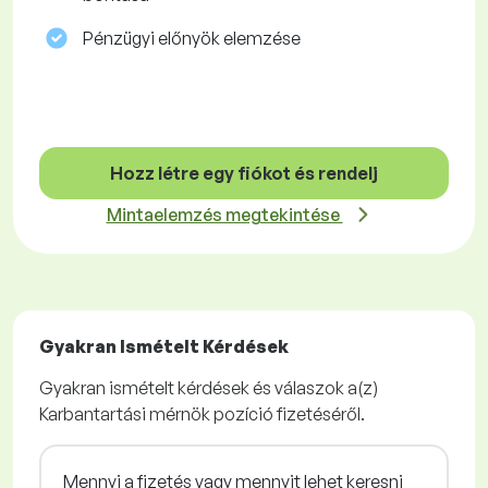
Pénzügyi előnyök elemzése
Hozz létre egy fiókot és rendelj
Mintaelemzés megtekintése
Gyakran Ismételt Kérdések
Gyakran ismételt kérdések és válaszok a(z)
Karbantartási mérnök pozíció fizetéséről.
Mennyi a fizetés vagy mennyit lehet keresni