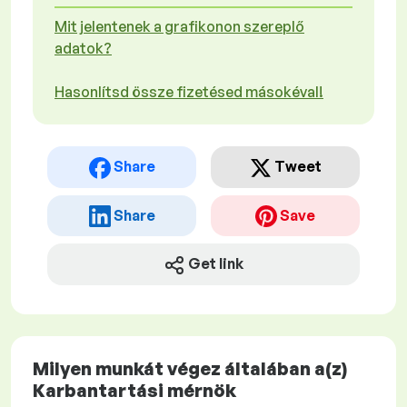
Mit jelentenek a grafikonon szereplő
adatok?
Hasonlítsd össze fizetésed másokéval!
Share
Tweet
Share
Save
Get link
Milyen munkát végez általában a(z)
Karbantartási mérnök