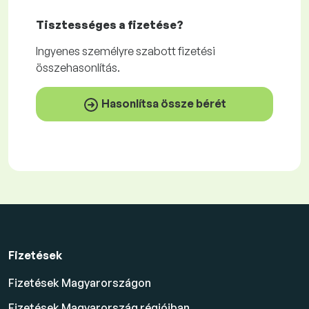
Tisztességes
a fizetése?
Ingyenes
személyre szabott fizetési
összehasonlítás.
Hasonlítsa össze bérét
Fizetések
Fizetések Magyarországon
Fizetések Magyarország régióiban