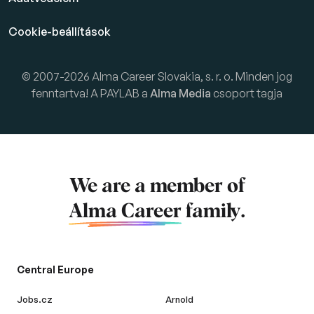
Cookie-beállítások
© 2007-2026 Alma Career Slovakia, s. r. o. Minden jog
fenntartva! A PAYLAB a
Alma Media
csoport tagja
We are a member of
Alma Career
family.
Central Europe
Jobs.cz
Arnold