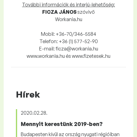
További információk és interjú-lehetőség:
FICZA JÁNOS
szóvivő
Workania.hu
Mobil: +36-70/346-5584
Telefon: +36 (1) 577-52-90
E-mail: ficza@workania.hu
www.workania.hu és www.fizetesek.hu
Hírek
2020.02.28.
Mennyit kerestünk 2019-ben?
Budapesten kívül az ország nyugati régióiban