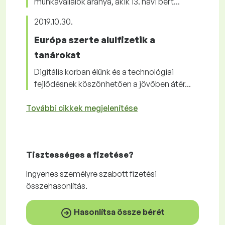
munkavállalók aránya, akik 13. havi bért...
2019.10.30.
Európa szerte alulfizetik a
tanárokat
Digitális korban élünk és a technológiai
fejlődésnek köszönhetően a jövőben átér...
További cikkek megjelenítése
Tisztességes
a fizetése?
Ingyenes
személyre szabott fizetési
összehasonlítás.
Hasonlítsa össze bérét