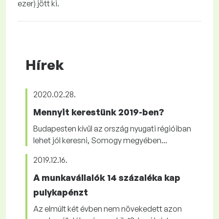
ezer) jött ki.
Hírek
2020.02.28.
Mennyit kerestünk 2019-ben?
Budapesten kívül az ország nyugati régióiban
lehet jól keresni, Somogy megyében...
2019.12.16.
A munkavállalók 14 százaléka kap
pulykapénzt
Az elmúlt két évben nem növekedett azon