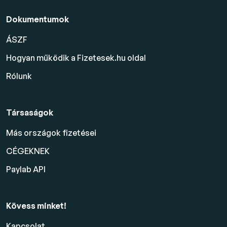
Dokumentumok
ÁSZF
Hogyan működik a Fizetesek.hu oldal
Rólunk
Társaságok
Más országok fizetései
CÉGEKNEK
Paylab API
Kövess minket!
Kapcsolat