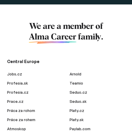
We are a member of
Alma Career
family.
Central Europe
Jobs.cz
Arnold
Profesia.sk
Teamio
Profesia.cz
Seduo.cz
Prace.cz
Seduo.sk
Práca za rohom
Platy.cz
Práce za rohem
Platy.sk
Atmoskop
Paylab.com