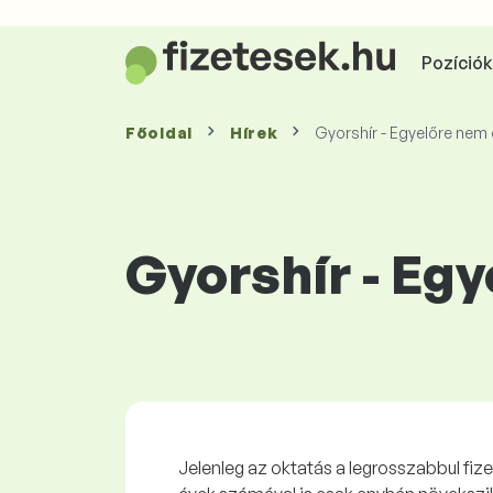
Pozíciók 
Főoldal
Hírek
Gyorshír - Egyelőre nem 
Gyorshír - Egy
Jelenleg az oktatás a legrosszabbul fiz