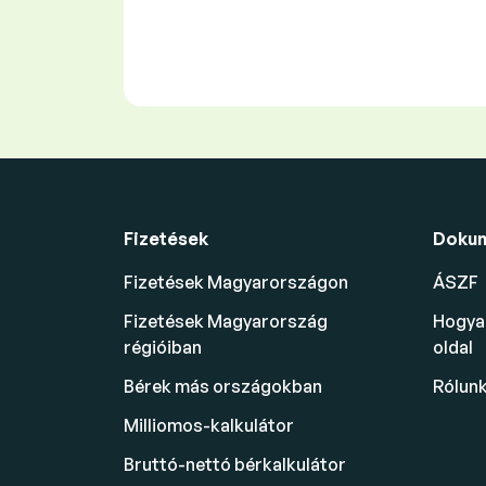
Fizetések
Doku
Fizetések Magyarországon
ÁSZF
Fizetések Magyarország
Hogyan
régióiban
oldal
Bérek más országokban
Rólun
Milliomos-kalkulátor
Bruttó-nettó bérkalkulátor