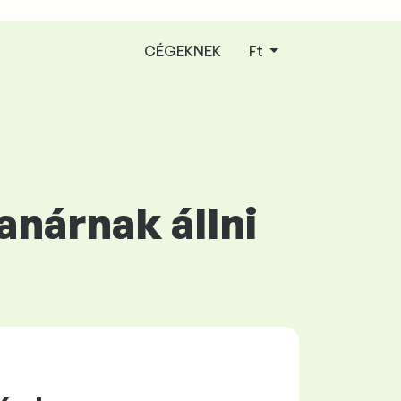
CÉGEKNEK
Ft
anárnak állni