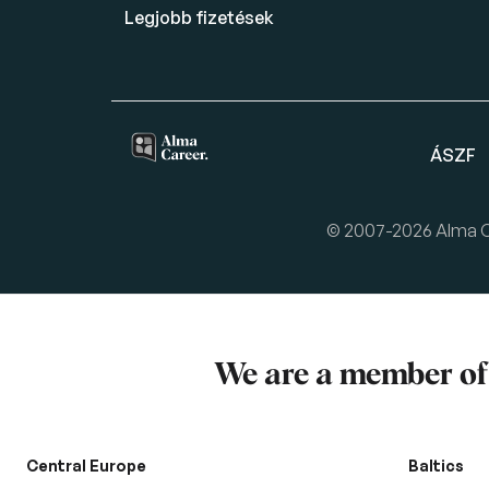
Legjobb fizetések
ÁSZF
© 2007-2026 Alma Car
We are a member o
Central Europe
Baltics