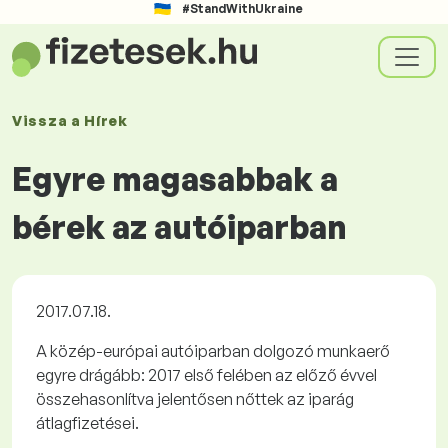
#StandWithUkraine
Vissza a
Hírek
Egyre magasabbak a
bérek az autóiparban
2017.07.18.
A közép-európai autóiparban dolgozó munkaerő
egyre drágább: 2017 első felében az előző évvel
összehasonlítva jelentősen nőttek az iparág
átlagfizetései.