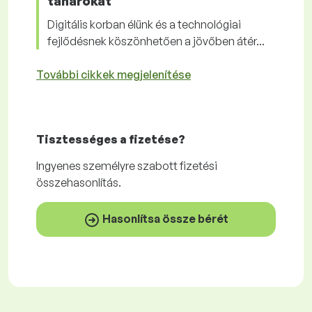
tanárokat
Digitális korban élünk és a technológiai
fejlődésnek köszönhetően a jövőben átér...
További cikkek megjelenítése
Tisztességes
a fizetése?
Ingyenes
személyre szabott fizetési
összehasonlítás.
Hasonlítsa össze bérét