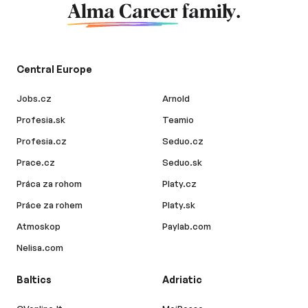
Alma Career
family.
Central Europe
Jobs.cz
Arnold
Profesia.sk
Teamio
Profesia.cz
Seduo.cz
Prace.cz
Seduo.sk
Práca za rohom
Platy.cz
Práce za rohem
Platy.sk
Atmoskop
Paylab.com
Nelisa.com
Baltics
Adriatic