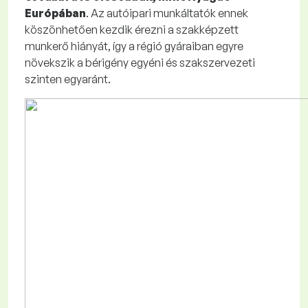
Európában
. Az autóipari munkáltatók ennek
köszönhetően kezdik érezni a szakképzett
munkerő hiányát, így a régió gyáraiban egyre
növekszik a bérigény egyéni és szakszervezeti
szinten egyaránt.