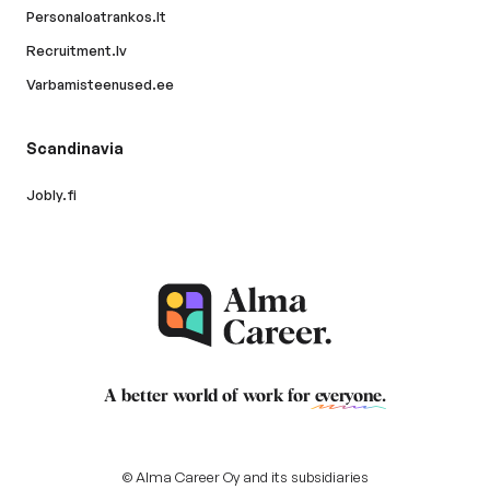
Personaloatrankos.lt
Recruitment.lv
Varbamisteenused.ee
Scandinavia
Jobly.fi
A better world of work for
everyone
.
© Alma Career Oy and its subsidiaries