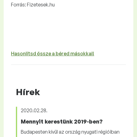
Forrás: Fizetesek.hu
Hasonlítsd össze a béred másokkal!
Hírek
2020.02.28.
Mennyit kerestünk 2019-ben?
Budapesten kívül az ország nyugati régióiban