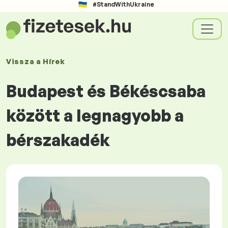
#StandWithUkraine
Vissza a
Hírek
Budapest és Békéscsaba
között a legnagyobb a
bérszakadék