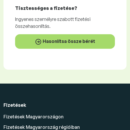
Tisztességes
a fizetése?
Ingyenes
személyre szabott fizetési
összehasonlítás.
Hasonlítsa össze bérét
Fizetések
Fizetések Magyarországon
Fizetések Magyarország régióiban