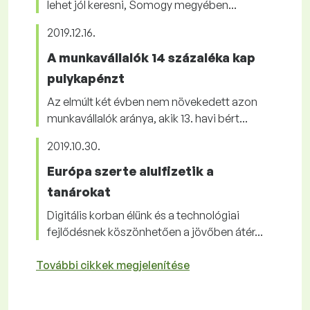
lehet jól keresni, Somogy megyében...
2019.12.16.
A munkavállalók 14 százaléka kap
pulykapénzt
Az elmúlt két évben nem növekedett azon
munkavállalók aránya, akik 13. havi bért...
2019.10.30.
Európa szerte alulfizetik a
tanárokat
Digitális korban élünk és a technológiai
fejlődésnek köszönhetően a jövőben átér...
További cikkek megjelenítése